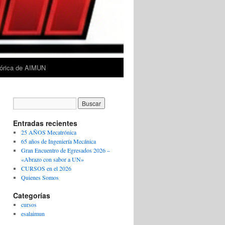
tórica de AIMUN
Entradas recientes
25 AÑOS Mecatrónica
65 años de Ingeniería Mecánica
Gran Encuentro de Egresados 2026 –
«Abrazo con sabor a UN»
CURSOS en el 2026
Quienes Somos
Categorías
cursos
esalaimun