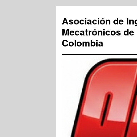
Saltar
al
Asociación de In
contenido
Mecatrónicos de 
Colombia