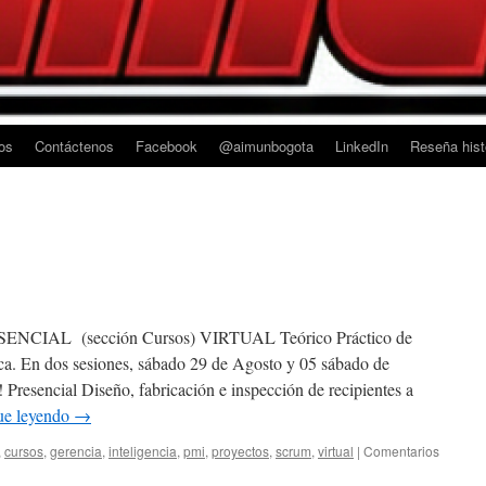
os
Contáctenos
Facebook
@aimunbogota
LinkedIn
Reseña his
IAL (sección Cursos) VIRTUAL Teórico Práctico de
ca. En dos sesiones, sábado 29 de Agosto y 05 sábado de
! Presencial Diseño, fabricación e inspección de recipientes a
ue leyendo
→
,
cursos
,
gerencia
,
inteligencia
,
pmi
,
proyectos
,
scrum
,
virtual
|
Comentarios