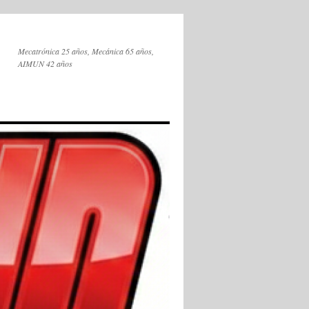
Mecatrónica 25 años, Mecánica 65 años,
AIMUN 42 años