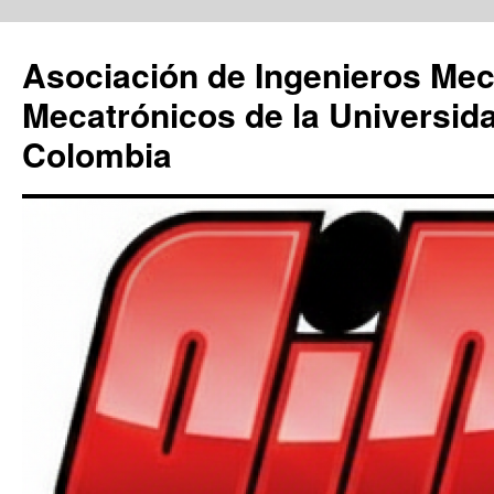
Saltar
al
Asociación de Ingenieros Mec
contenido
Mecatrónicos de la Universid
Colombia