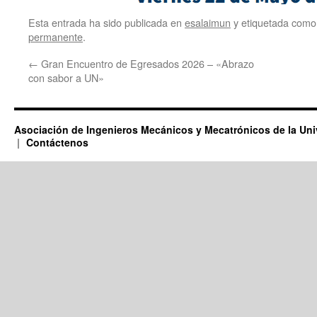
Esta entrada ha sido publicada en
esalaimun
y etiquetada com
permanente
.
←
Gran Encuentro de Egresados 2026 – «Abrazo
con sabor a UN»
Asociación de Ingenieros Mecánicos y Mecatrónicos de la Un
Contáctenos