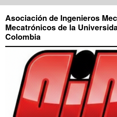
Saltar
al
Asociación de Ingenieros Mec
contenido
Mecatrónicos de la Universid
Colombia