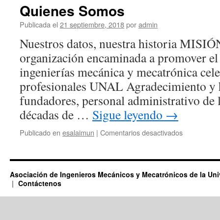
Quienes Somos
Publicada el
21 septiembre, 2018
por
admin
Nuestros datos, nuestra historia MISI
organización encaminada a promover el 
ingenierías mecánica y mecatrónica cel
profesionales UNAL Agradecimiento y 
fundadores, personal administrativo de 
décadas de …
Sigue leyendo
→
en
Publicado en
esalaimun
|
Comentarios desactivados
Quienes
Somos
Asociación de Ingenieros Mecánicos y Mecatrónicos de la Un
Contáctenos