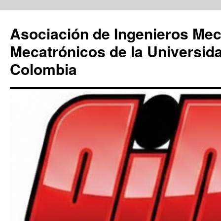
Saltar
al
Asociación de Ingenieros Mec
contenido
Mecatrónicos de la Universid
Colombia