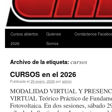
Cursos abiertos
Quienes
Contáctenos
Facebo
2026
Somos
cursos
Archivo de la etiqueta:
CURSOS en el 2026
Publicada el
29 enero, 2026
por
admin
MODALIDAD VIRTUAL Y PRESENCIAL
VIRTUAL Teórico Práctico de Fundame
Fotovoltaica. En dos sesiones, sábado 2