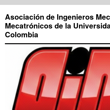
Saltar
al
Asociación de Ingenieros Mec
contenido
Mecatrónicos de la Universid
Colombia