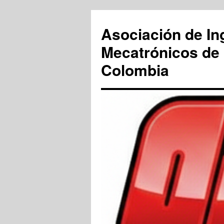
Saltar
al
Asociación de In
contenido
Mecatrónicos de 
Colombia