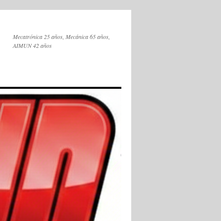
Mecatrónica 25 años, Mecánica 65 años,
AIMUN 42 años