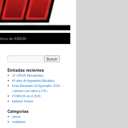
tórica de AIMUN
Entradas recientes
25 AÑOS Mecatrónica
65 años de Ingeniería Mecánica
Gran Encuentro de Egresados 2026 –
«Abrazo con sabor a UN»
CURSOS en el 2026
Quienes Somos
Categorías
cursos
esalaimun