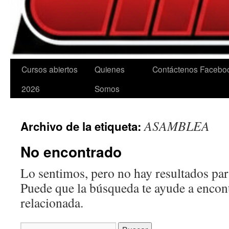
Cursos abiertos
Quienes
Contáctenos
Facebo
2026
Somos
ASAMBLEA
Archivo de la etiqueta:
No encontrado
Lo sentimos, pero no hay resultados para
Puede que la búsqueda te ayude a encon
relacionada.
Buscar: