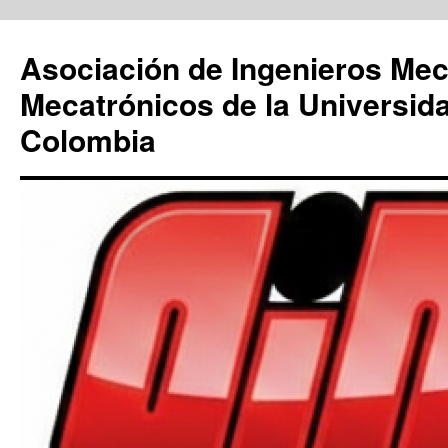
Saltar
al
Asociación de Ingenieros Mec
contenido
Mecatrónicos de la Universid
Colombia